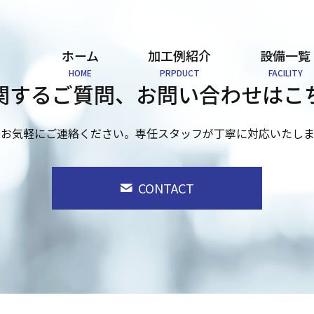
ホーム
加工例紹介
設備一覧
HOME
PRPDUCT
FACILITY
関するご質問、
お問い合わせはこ
ひお気軽にご連絡ください。
専任スタッフが丁寧に対応いたしま
CONTACT