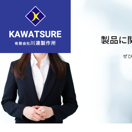
製品に
ぜ